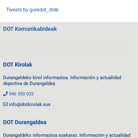
Tweets by guredot_dotb
DOT Komunikabideak
DOT Kirolak
Durangaldeko kirol informazioa. Información y actualidad
deportiva de Durangaldea
946 550 033
info@dotkirolak.eus
DOT Durangaldea
Durangaldeko informazioa euskaraz. Información y actualidad