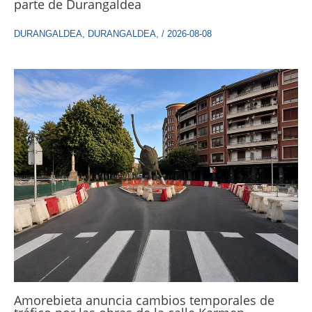
parte de Durangaldea
DURANGALDEA
,
DURANGALDEA
,
/
2026-08-08
Amorebieta anuncia cambios temporales de