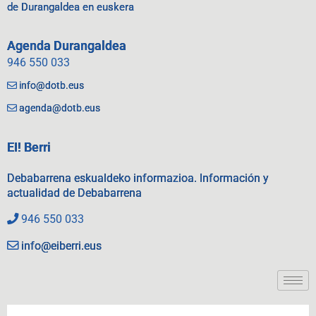
de Durangaldea en euskera
Agenda Durangaldea
946 550 033
info@dotb.eus
agenda@dotb.eus
EI! Berri
Debabarrena eskualdeko informazioa. Información y
actualidad de Debabarrena
946 550 033
info@eiberri.eus