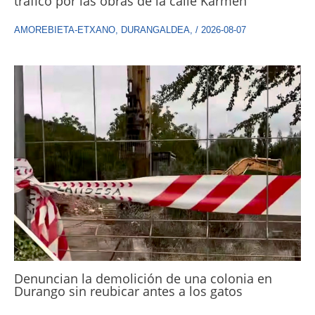
tráfico por las obras de la calle Karmen
AMOREBIETA-ETXANO
,
DURANGALDEA
,
/
2026-08-07
Denuncian la demolición de una colonia en
Durango sin reubicar antes a los gatos