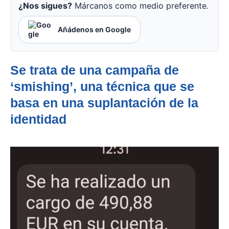
¿Nos sigues?
Márcanos como medio preferente.
Añádenos en Google
Se trata de una campaña de
‘smishing’, una técnica que se
basa en una suplantación de la
identidad