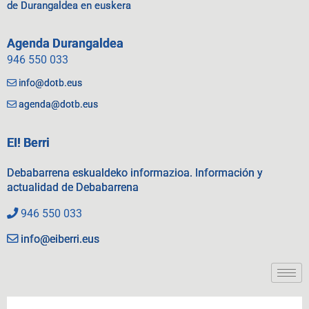
de Durangaldea en euskera
Agenda Durangaldea
946 550 033
info@dotb.eus
agenda@dotb.eus
EI! Berri
Debabarrena eskualdeko informazioa. Información y
actualidad de Debabarrena
946 550 033
info@eiberri.eus