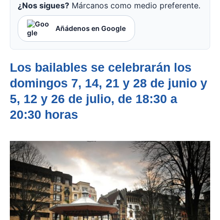
¿Nos sigues?
Márcanos como medio preferente.
Añádenos en Google
Los bailables se celebrarán los
domingos 7, 14, 21 y 28 de junio y
5, 12 y 26 de julio, de 18:30 a
20:30 horas