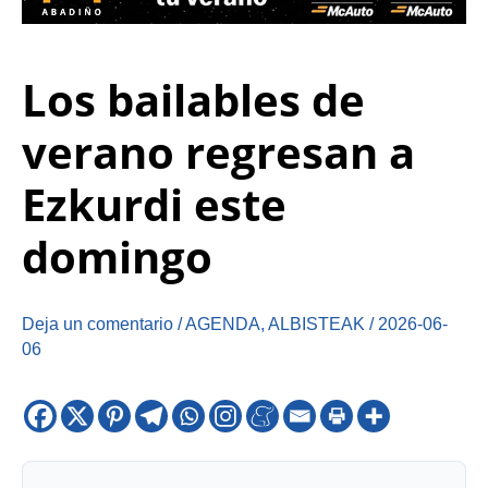
Los bailables de
verano regresan a
Ezkurdi este
domingo
Deja un comentario
/
AGENDA
,
ALBISTEAK
/
2026-06-
06