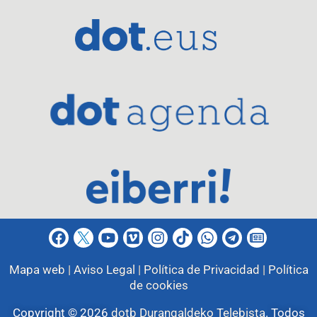
Mapa web |
Aviso Legal |
Política de Privacidad |
Política
de cookies
Copyright © 2026
dotb Durangaldeko Telebista
.
Todos