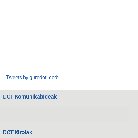
Tweets by guredot_dotb
DOT Komunikabideak
DOT Kirolak