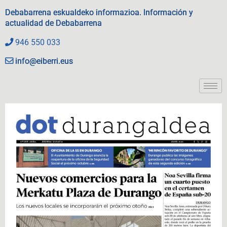
Debabarrena eskualdeko informazioa. Información y
actualidad de Debabarrena
946 550 033
info@eiberri.eus