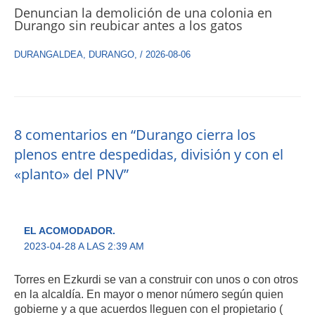
Denuncian la demolición de una colonia en
Durango sin reubicar antes a los gatos
DURANGALDEA
,
DURANGO
,
/
2026-08-06
8 comentarios en “Durango cierra los
plenos entre despedidas, división y con el
«planto» del PNV”
EL ACOMODADOR.
2023-04-28 A LAS 2:39 AM
Torres en Ezkurdi se van a construir con unos o con otros
en la alcaldía. En mayor o menor número según quien
gobierne y a que acuerdos lleguen con el propietario (