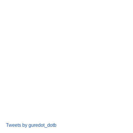
Tweets by guredot_dotb