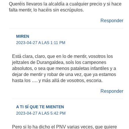
Queréis llevaros la alcaldía a cualquier precio y si hace
falta mentir, lo hacéis sin escrúpulos.
Responder
MIREN
2023-04-27 A LAS 1:11 PM
Está clara, claro, que en lo de mentir, vosotros los
jeltzales de Durangaldea, soís los campeones
absolutos, o sea que menos pataletas infantiles y a
dejar de mentir y robar de una vez, que ya estamos
hasta los …. y más allá de vosotros, escoria.
Responder
A TI SÍ QUE TE MIENTEN
2023-04-27 A LAS 5:42 PM
Pero si lo ha dicho el PNV varias veces, que quiere