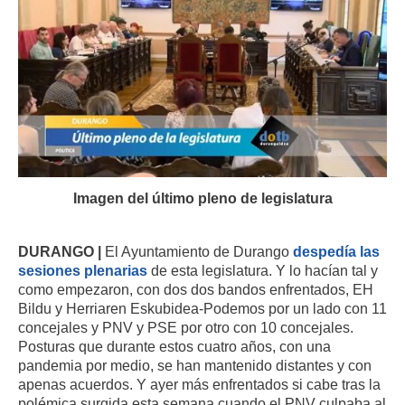
Imagen del último pleno de legislatura
DURANGO |
El Ayuntamiento de Durango
despedía las
sesiones plenarias
de esta legislatura. Y lo hacían tal y
como empezaron, con dos dos bandos enfrentados, EH
Bildu y Herriaren Eskubidea-Podemos por un lado con 11
concejales y PNV y PSE por otro con 10 concejales.
Posturas que durante estos cuatro años, con una
pandemia por medio, se han mantenido distantes y con
apenas acuerdos. Y ayer más enfrentados si cabe tras la
polémica surgida esta semana cuando el PNV culpaba al