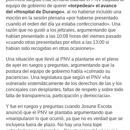
equipo de gobierno de querer
«torpedear» el avance
del «Hospital de Durango»
, al no haberse incluído una
moción en la sesión plenaria «por haberse presentado
cuando el orden del día ya estaba confeccionado». Una
razón que no gustó a los jeltzales, argumentando que
habían presentado a las 10:08 horas del viernes pasado
«cuando otras presentadas por ellos a las 13:00 si
habian sido recogidas en otras ocasiones».
Una situación que llevó al PNV a plantarse en el pleno
de ayer en ruegos y preguntas, argumentando que la
postura del equipo de gobierno había «colmado su
paciencia». Una legislatura que según el PNV «ha
vulnerado sistemáticamente de los derechos de las y los
concejales con desplantes, faltas de respeto y sobre todo
falta de transparencia, participación y democracia».
Y fue en ruegos y preguntas cuando Josune Escota
anunció que el PNV se plantaba argumentando que
«manipularon lo que ocurrió, ya que no es verdad que se
incluyera fuera de plazo. No hay una hora tope