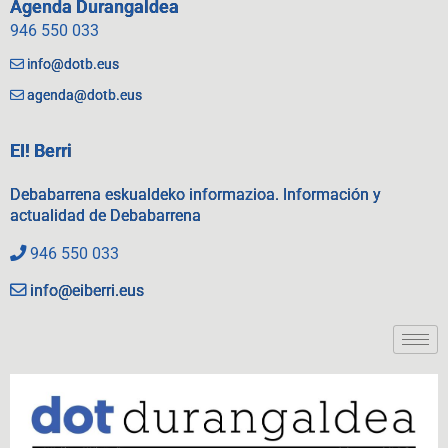
Agenda Durangaldea
946 550 033
info@dotb.eus
agenda@dotb.eus
EI! Berri
Debabarrena eskualdeko informazioa. Información y
actualidad de Debabarrena
946 550 033
info@eiberri.eus