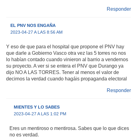
Responder
EL PNV NOS ENGAÑA
2023-04-27 A LAS 8:56 AM
Y eso de que para el hospital que propone el PNV hay
que darle a Gobierno Vasco otra vez las 5 torres no nos
lo habían contado cuando vinieron al barrio a vendernos
su proyecto. A ver si se entera el PNV que Durango ya
dijo NO A LAS TORRES. Tener al menos el valor de
decirnos la verdad cuando hagáis propaganda electoral
Responder
MIENTES Y LO SABES
2023-04-27 A LAS 1:02 PM
Eres un mentiroso o mentirosa. Sabes que lo que dices
no es verdad.