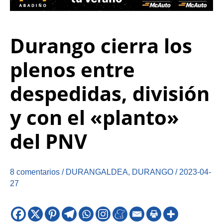
Durango cierra los
plenos entre
despedidas, división
y con el «planto»
del PNV
8 comentarios
/
DURANGALDEA
,
DURANGO
/
2023-04-
27