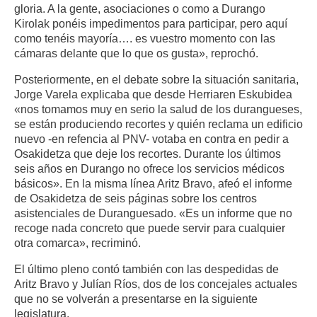
gloria. A la gente, asociaciones o como a Durango
Kirolak ponéis impedimentos para participar, pero aquí
como tenéis mayoría…. es vuestro momento con las
cámaras delante que lo que os gusta», reprochó.
Posteriormente, en el debate sobre la situación sanitaria,
Jorge Varela explicaba que desde Herriaren Eskubidea
«nos tomamos muy en serio la salud de los durangueses,
se están produciendo recortes y quién reclama un edificio
nuevo -en refencia al PNV- votaba en contra en pedir a
Osakidetza que deje los recortes. Durante los últimos
seis años en Durango no ofrece los servicios médicos
básicos». En la misma línea Aritz Bravo, afeó el informe
de Osakidetza de seis páginas sobre los centros
asistenciales de Duranguesado. «Es un informe que no
recoge nada concreto que puede servir para cualquier
otra comarca», recriminó.
El último pleno contó también con las despedidas de
Aritz Bravo y Julían Ríos, dos de los concejales actuales
que no se volverán a presentarse en la siguiente
legislatura.