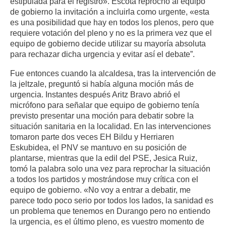
estipulada para el registro». Escota reprochó al equipo
de gobierno la invitación a incluirla como urgente, «esta
es una posibilidad que hay en todos los plenos, pero que
requiere votación del pleno y no es la primera vez que el
equipo de gobierno decide utilizar su mayoría absoluta
para rechazar dicha urgencia y evitar así el debate”.
Fue entonces cuando la alcaldesa, tras la intervención de
la jeltzale, preguntó si había alguna moción más de
urgencia. Instantes después Aritz Bravo abrió el
micrófono para señalar que equipo de gobierno tenía
previsto presentar una moción para debatir sobre la
situación sanitaria en la localidad. En las intervenciones
tomaron parte dos veces EH Bildu y Herriaren
Eskubidea, el PNV se mantuvo en su posición de
plantarse, mientras que la edil del PSE, Jesica Ruiz,
tomó la palabra solo una vez para reprochar la situación
a todos los partidos y mostrándose muy crítica con el
equipo de gobierno. «No voy a entrar a debatir, me
parece todo poco serio por todos los lados, la sanidad es
un problema que tenemos en Durango pero no entiendo
la urgencia, es el último pleno, es vuestro momento de