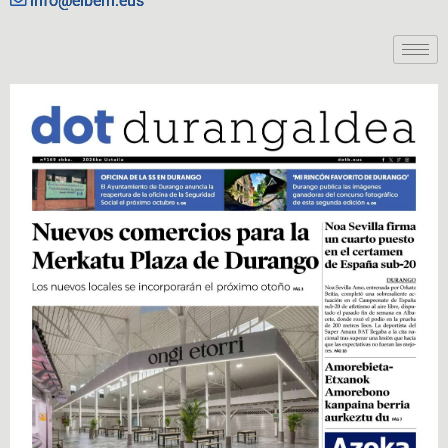
info@eiberri.eus