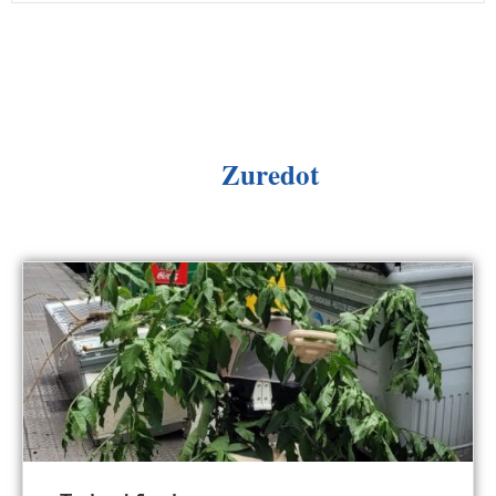
Zuredot