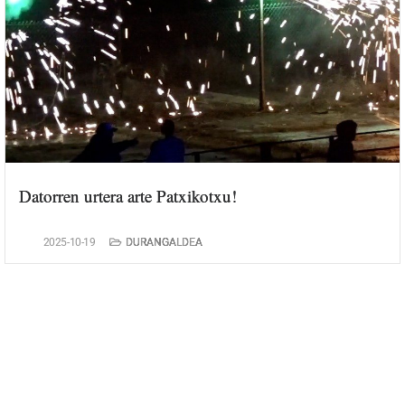
Datorren urtera arte Patxikotxu!
2025-10-19
DURANGALDEA