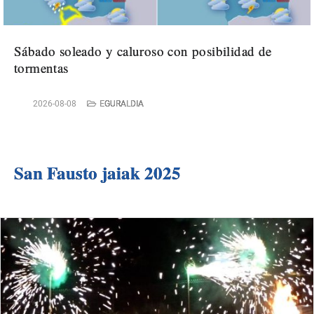
Sábado soleado y caluroso con posibilidad de
tormentas
2026-08-08
EGURALDIA
San Fausto jaiak 2025