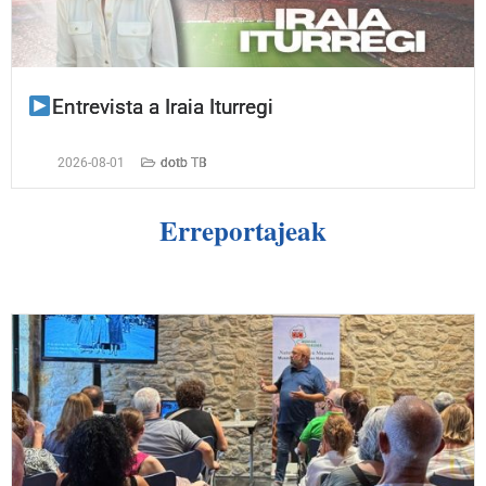
Entrevista a Iraia Iturregi
2026-08-01
dotb TB
Erreportajeak