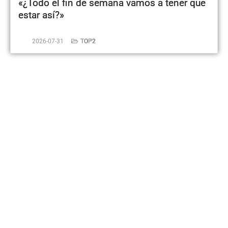
«¿Todo el fin de semana vamos a tener que
estar así?»
2026-07-31
TOP2