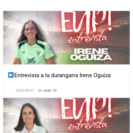
Entrevista a la durangarra Irene Oguiza
2026-08-01
dotb TB