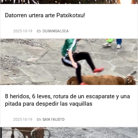
Datorren urtera arte Patxikotxu!
2025-10-19
DURANGALDEA
8 heridos, 6 leves, rotura de un escaparate y una
pitada para despedir las vaquillas
2025-10-19
SAN FAUSTO