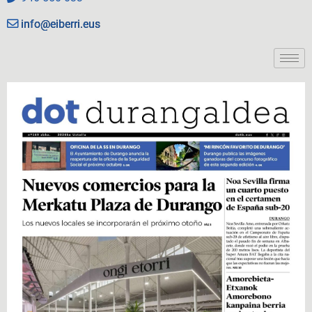
info@eiberri.eus