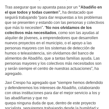
Tras asegurar que su apuesta pasa por un
“Abadiño en
el que todos y todas cuenten”,
ha destacado que
seguirá trabajando “para dar respuestas a los problemas
que se presenten y estando con las personas y colectivos
que más lo necesiten”. “
No nos olvidamos de los
colectivos más necesitados
, como son las ayudas al
alquiler de jóvenes, a emprendedores que desarrollen
nuevos proyectos en el municipio, o el apoyo a las
personas mayores con los sistemas de detección de
humos o teleasistencia, sin olvidarnos del banco de
alimentos de Abadiño, que a tantas familias ayuda. Las
personas mayores y los colectivos más necesitados son
y serán siempre el centro de nuestras actuaciones”, ha
agregado.
Javi Crespo ha agregado que “siempre hemos defendido
y defenderemos los intereses de Abadiño, colaborando
con otras instituciones para dar el mejor servicio a los y
las abadiñarras y que no
quepa ninguna duda de que, dentro de este proyecto
socialista, seguiremos trabajando desde la humildad y