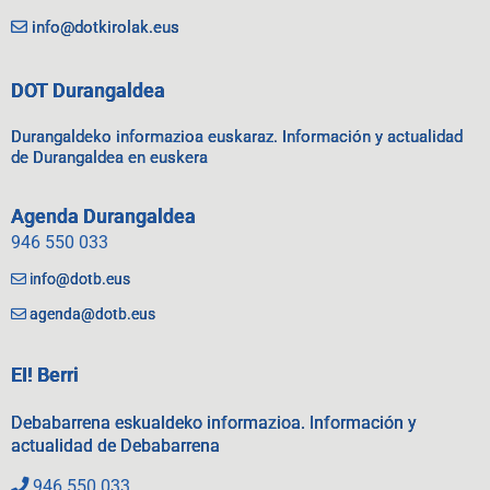
info@dotkirolak.eus
DOT Durangaldea
Durangaldeko informazioa euskaraz. Información y actualidad
de Durangaldea en euskera
Agenda Durangaldea
946 550 033
info@dotb.eus
agenda@dotb.eus
EI! Berri
Debabarrena eskualdeko informazioa. Información y
actualidad de Debabarrena
946 550 033