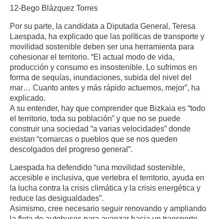
12-Bego Blázquez Torres
Por su parte, la candidata a Diputada General, Teresa
Laespada, ha explicado que las políticas de transporte y
movilidad sostenible deben ser una herramienta para
cohesionar el territorio. “El actual modo de vida,
producción y consumo es insostenible. Lo sufrimos en
forma de sequías, inundaciones, subida del nivel del
mar… Cuanto antes y más rápido actuemos, mejor”, ha
explicado.
A su entender, hay que comprender que Bizkaia es “todo
el territorio, toda su población” y que no se puede
construir una sociedad “a varias velocidades” donde
existan “comarcas o pueblos que se nos queden
descolgados del progreso general”.
Laespada ha defendido “una movilidad sostenible,
accesible e inclusiva, que vertebra el territorio, ayuda en
la lucha contra la crisis climática y la crisis energética y
reduce las desigualdades”.
Asimismo, cree necesario seguir renovando y ampliando
la flota de autobuses para avanzar hacia un transporte