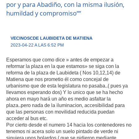
por y para Abadiño, con la misma ilusión,
humildad y compromiso””
VECINOSCDE LAUBIDETA DE MATIENA
2023-04-22 A LAS 6:52 PM
Esperamos que como dice » antes de empezar a
reformar la plaza en la que estamos» se siga con la
reforma de la plaza de Laubideta ( Nos 10,12,14) de
Matiena que nos prometio él como concejal de
urbanismo que de esta legislatura no pasaba..( pues ya
llevamos esperando dos) Y lo unico que se ha hecho
ahora en mayo hará un año es medio asfaltar la
plaza..pero nada de la iluminacion, accesibilidad para
que las personas con movilidad reducida puedan
acceder al bus etc.
Por cierto desde el numero 14 hacia los contenedores no
tenemos ni acera solo un suelo pintado de verde ni
siquiera unos bolardos ( que se pidieron mediante