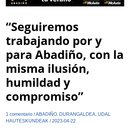
“Seguiremos
trabajando por y
para Abadiño, con la
misma ilusión,
humildad y
compromiso”
1 comentario
/
ABADIÑO
,
DURANGALDEA
,
UDAL
HAUTESKUNDEAK
/
2023-04-22