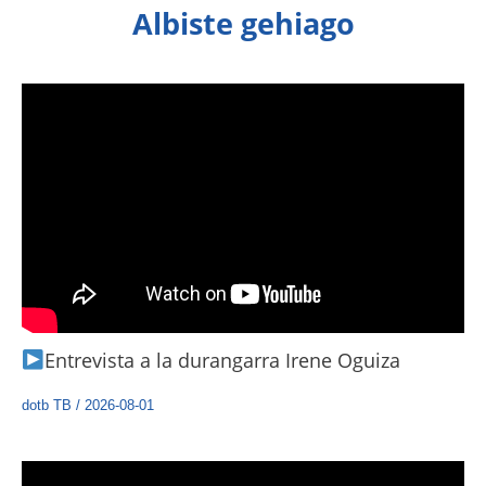
Albiste gehiago
Entrevista a la durangarra Irene Oguiza
dotb TB
/
2026-08-01