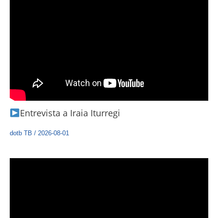
Entrevista a Iraia Iturregi
dotb TB
/
2026-08-01