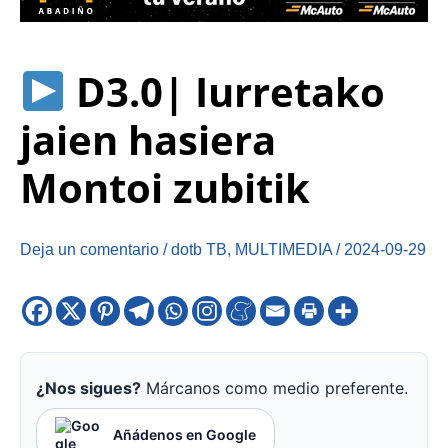
D3.0| Iurretako
jaien hasiera
Montoi zubitik
Deja un comentario
/
dotb TB
,
MULTIMEDIA
/
2024-09-29
¿Nos sigues?
Márcanos como medio preferente.
Añádenos en Google