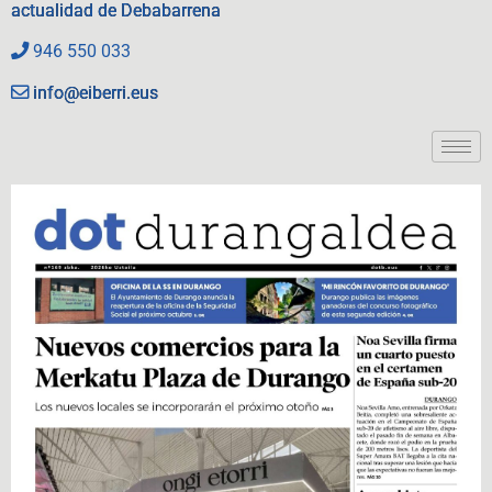
actualidad de Debabarrena
946 550 033
info@eiberri.eus