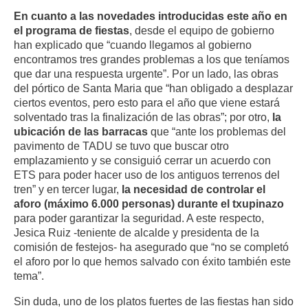
En cuanto a las novedades introducidas este año en
el programa de fiestas
, desde el equipo de gobierno
han explicado que “cuando llegamos al gobierno
encontramos tres grandes problemas a los que teníamos
que dar una respuesta urgente”. Por un lado, las obras
del pórtico de Santa Maria que “han obligado a desplazar
ciertos eventos, pero esto para el año que viene estará
solventado tras la finalización de las obras”; por otro,
la
ubicación de las barracas
que “ante los problemas del
pavimento de TADU se tuvo que buscar otro
emplazamiento y se consiguió cerrar un acuerdo con
ETS para poder hacer uso de los antiguos terrenos del
tren” y en tercer lugar,
la necesidad de controlar el
aforo (máximo 6.000 personas) durante el txupinazo
para poder garantizar la seguridad. A este respecto,
Jesica Ruiz -teniente de alcalde y presidenta de la
comisión de festejos- ha asegurado que “no se completó
el aforo por lo que hemos salvado con éxito también este
tema”.
Sin duda, uno de los platos fuertes de las fiestas han sido