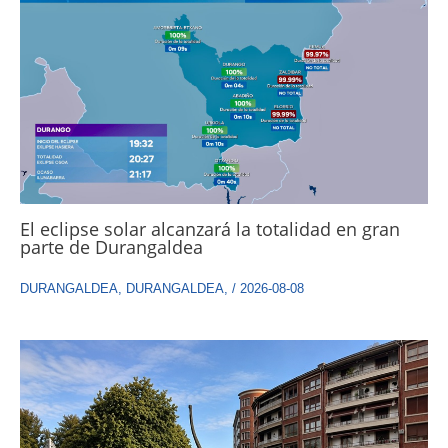
El eclipse solar alcanzará la totalidad en gran
parte de Durangaldea
DURANGALDEA
,
DURANGALDEA
,
/
2026-08-08