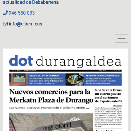
actualidad de Debabarrena
946 550 033
info@eiberri.eus