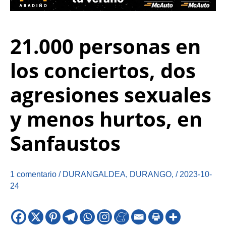
21.000 personas en
los conciertos, dos
agresiones sexuales
y menos hurtos, en
Sanfaustos
1 comentario
/
DURANGALDEA
,
DURANGO
,
/
2023-10-
24