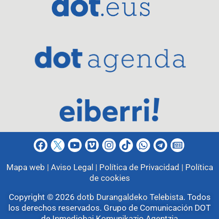
Mapa web |
Aviso Legal |
Política de Privacidad |
Política
de cookies
Copyright © 2026
dotb Durangaldeko Telebista
.
Todos
los derechos reservados. Grupo de Comunicación DOT
de
Inmediobai Komunikazio Agentzia