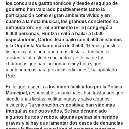
los concursos gastronómicos y desde el equipo de
gobierno han valorado positivamente tanto la
participación como el gran ambiente vivido y en
cuanto a la nota musical, los grandes conciertos no
defraudaron: En Tol Sarmiento (ETS) congregó a
8.000 personas, Huntza invitó a bailar a 5.000
espectadores, Carlos Jean bailó con 4.500 asistentes
y la Orquesta Vulkano más de 3.500
. “Hemos puesto el
listón muy alto, pero queremos destacar también la
asistencia al resto de conciertos y el tema de las
charangas que han funcionado muy bien y que
mantendremos para próximas ediciones”, ha apuntado
Ruiz.
En lo que respecta a
los datos facilitados por la Policía
Municipal,
responsables municipales han trasladado que
siendo unas fiestas multitudinarias y salvo algunos
incidentes
“la valoración es positiva; han sido más
tranquilas que otros años. Se han denunciado
algunos hurtos y robos, algunas peleas sin heridos
graves y sí hay que lamentar dos casos de denuncias
contra la libertad sexual con el presunto autor que