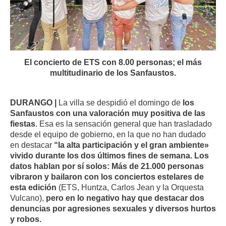
El concierto de ETS con 8.00 personas; el más
multitudinario de los Sanfaustos.
DURANGO |
La villa se despidió el domingo de
los
Sanfaustos con una valoración muy positiva de las
fiestas
. Esa es la sensación general que han trasladado
desde el equipo de gobierno, en la que no han dudado
en destacar
“la alta participación y el gran ambiente»
vivido durante los dos últimos fines de semana. Los
datos hablan por sí solos: Más de 21.000 personas
vibraron y bailaron con los conciertos estelares de
esta edición
(ETS, Huntza, Carlos Jean y la Orquesta
Vulcano),
pero en lo negativo hay que destacar dos
denuncias por agresiones sexuales y diversos hurtos
y robos.