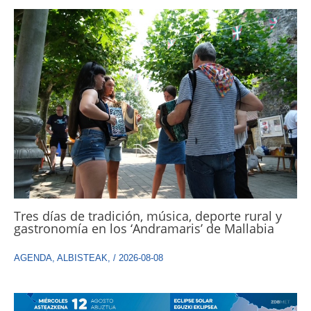
Tres días de tradición, música, deporte rural y
gastronomía en los ‘Andramaris’ de Mallabia
AGENDA
,
ALBISTEAK
,
/
2026-08-08