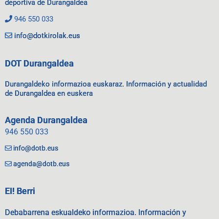
deportiva de Durangaldea
946 550 033
info@dotkirolak.eus
DOT Durangaldea
Durangaldeko informazioa euskaraz. Información y actualidad
de Durangaldea en euskera
Agenda Durangaldea
946 550 033
info@dotb.eus
agenda@dotb.eus
EI! Berri
Debabarrena eskualdeko informazioa. Información y