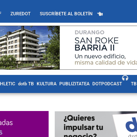
F
ZUREDOT
SUSCRÍBETE AL BOLETÍN
THLETIC
dotb TB
KULTURA
PUBLIZITATEA
DOTPODCAST
TB