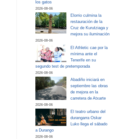
los gatos
2026-08-06
Elorrio culmina la
restauración de la
Cruz de Kurutziaga y
mejora su iluminación
2026-08-06
El Athletic cae por la
mínima ante el
Tenerife en su
segundo test de pretemporada
2026-08-06
Abadiño iniciará en
septiembre las obras
de mejora en la
carretera de Atxarte
2026-08-06
El teatro urbano del
durangarra Oskar
Luko llega el sábado
a Durango
2026-08-06