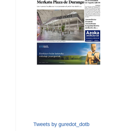
Tweets by guredot_dotb