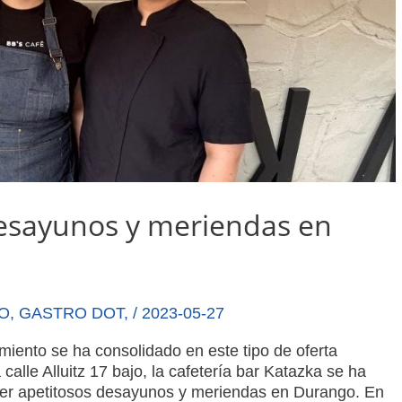
desayunos y meriendas en
O
,
GASTRO DOT
,
/
2023-05-27
miento se ha consolidado en este tipo de oferta
le Alluitz 17 bajo, la cafetería bar Katazka se ha
ecer apetitosos desayunos y meriendas en Durango. En